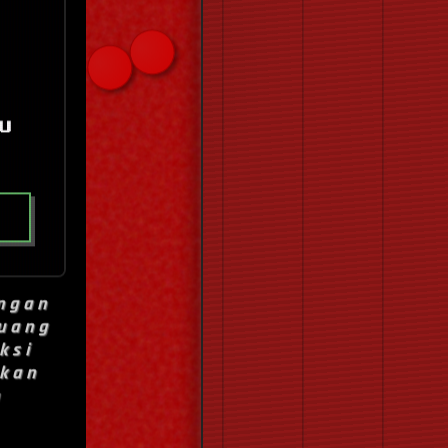
U
ngan
luang
ksi
ikan
n