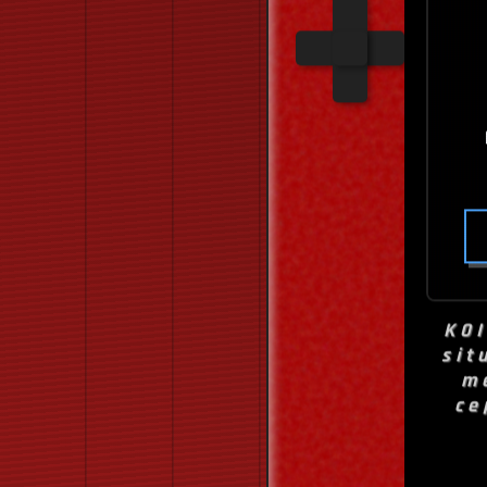
KOI
sit
m
ce